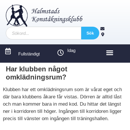
Sök
Idag
Fullständigt
Har klubben något
omklädningsrum?
Klubben har ett omklädningsrum som är vårat eget och
där bara klubbens åkare får vistas. Dörren är alltid låst
och man kommer bara in med kod. Du hittar det längst
ner i korridoren till höger. Ingången till korridoren ligger
precis till vänster om ingången till träningshallen.