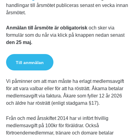
handlingar till årsmötet publiceras senast en vecka innan
årsmötet.
Anmälan till årsmöte är obligatorisk
och sker via
formulär som du når via klick på knappen nedan senast
den 25 maj.
Till anmnälan
Vi påminner om att man måste ha erlagt medlemsavgift
för att vara valbar eller för att ha rösträtt. Åkarna betalar
medlemsavgift via faktura. Åkare som fyller 12 år 2026
och äldre har rösträtt (enligt stadgarna §17).
Från och med årsskiftet 2014 har vi infört frivillig
medlemsavgift på 100kr för föräldrar. Också
förtroendemedlemmar, tränare och domare betalar