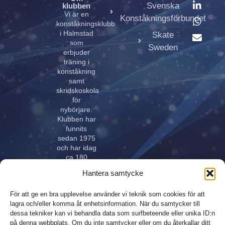
Svenska
klubben
Vi är en
Konståkningsförbundet
konståkningsklubb
i Halmstad
Skate
som
Sweden
erbjuder
träning i
konståkning
samt
skridskoskola
för
nybörjare.
Klubben har
funnits
sedan 1975
och har idag
ca 180
aktiva åkare
Hantera samtycke
i alla åldrar.
Klubben
För att ge en bra upplevelse använder vi teknik som cookies för att
innehar
lagra och/eller komma åt enhetsinformation. När du samtycker till
elitlicens.
dessa tekniker kan vi behandla data som surfbeteende eller unika ID:n
på denna webbplats. Om du inte samtycker eller om du återkallar ditt