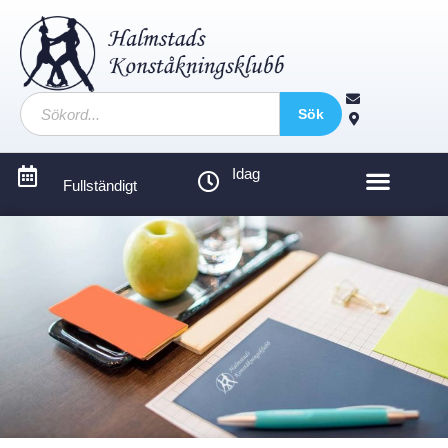
Sök
Idag
Fullständigt