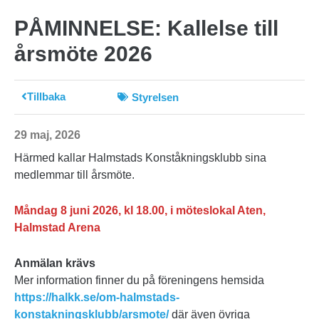
PÅMINNELSE: Kallelse till
årsmöte 2026
Tillbaka
Styrelsen
29 maj, 2026
Härmed kallar Halmstads Konståkningsklubb sina
medlemmar till årsmöte.
Måndag 8 juni 2026, kl 18.00, i möteslokal Aten,
Halmstad Arena
Anmälan krävs
Mer information finner du på föreningens hemsida
https://halkk.se/om-halmstads-
konstakningsklubb/arsmote/
där även övriga