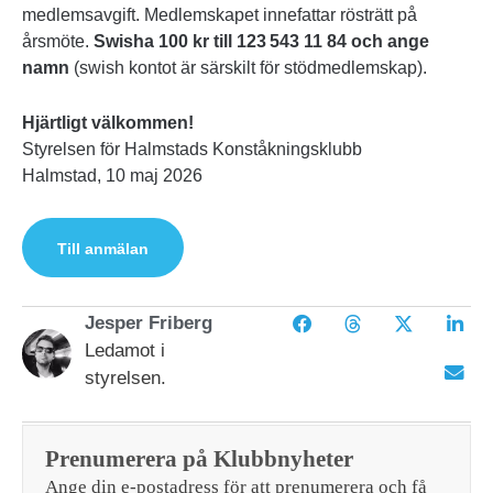
medlemsavgift. Medlemskapet innefattar rösträtt på
årsmöte.
Swisha 100 kr till 123 543 11 84 och ange
namn
(swish kontot är särskilt för stödmedlemskap).
Hjärtligt välkommen!
Styrelsen för Halmstads Konståkningsklubb
Halmstad, 10 maj 2026
Till anmälan
Jesper Friberg
Ledamot i
styrelsen.
Prenumerera på Klubbnyheter
Ange din e-postadress för att prenumerera och få