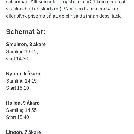
säljhörnan. Allt som inte är upphämtat v.31 kommer då att
skänkas bort (ej skridskor). Vänligen hämta era saker
eller sänk priserna så att de blir sålda innan dess, tack!
Schemat är:
Smultron, 8 åkare
Samling 13:45,
start 14:30
Nypon, 5 åkare
Samling 14:15
Start 15:10
Hallon, 9 åkare
Samling 14:55
Start 15:40
Lingon, 7 åkare