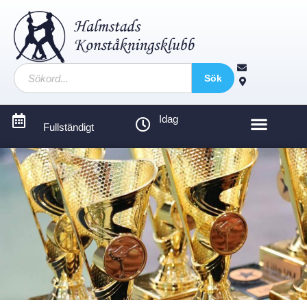
Sök
Idag
Fullständigt