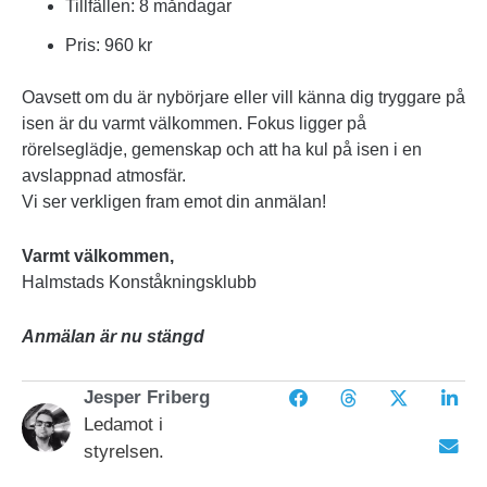
Tillfällen: 8 måndagar
Pris: 960 kr
Oavsett om du är nybörjare eller vill känna dig tryggare på
isen är du varmt välkommen. Fokus ligger på
rörelseglädje, gemenskap och att ha kul på isen i en
avslappnad atmosfär.
Vi ser verkligen fram emot din anmälan!
Varmt välkommen,
Halmstads Konståkningsklubb
Anmälan är nu stängd
Jesper Friberg
Ledamot i
styrelsen.