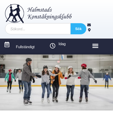
Sök
Idag
Fullständigt