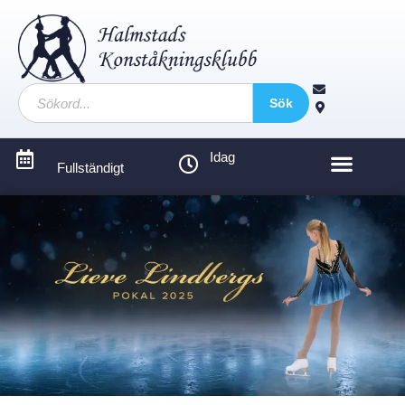
Sök
Idag
Fullständigt