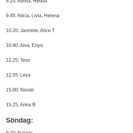
9.20: Alexia, Hedda
9.45: Alicia, Livia, Helena
10.20: Jasmine, Alice T
10.40: Alva, Enya
12.25: Tess
12.55: Leya
15.00: Novali
15.25: Anna B
Söndag:
9.10: Natalie