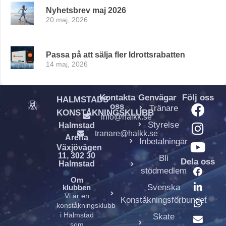
Nyhetsbrev maj 2026
20 maj, 2026
Passa på att sälja fler Idrottsrabatten
14 maj, 2026
Kontakta
Genvägar
Följ oss
HALMSTADS
oss
Tränare
KONSTÅKNINGSKLUBB
info@halkk.se
Styrelse
Halmstad
tranare@halkk.se
Arena
Inbetalningar
Växjövägen
11, 302 30
Bli
Dela oss
Halmstad
stödmedlem
Om
Svenska
klubben
Vi är en
Konståkningsförbundet
konståkningsklubb
i Halmstad
Skate
som