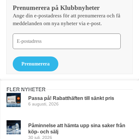
Prenumerera på Klubbnyheter
Ange din e-postadress för att prenumerera och få
meddelanden om nya nyheter via e-post.
Prenumerera
FLER NYHETER
Passa på! Rabatthäften till sänkt pris
6 augusti, 2026
Påminnelse att hämta upp sina saker från
köp- och sälj
30 juli, 2026