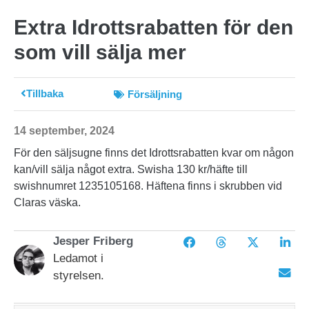
Extra Idrottsrabatten för den
som vill sälja mer
Tillbaka
Försäljning
14 september, 2024
För den säljsugne finns det Idrottsrabatten kvar om någon
kan/vill sälja något extra. Swisha 130 kr/häfte till
swishnumret 1235105168. Häftena finns i skrubben vid
Claras väska.
Jesper Friberg
Ledamot i
styrelsen.