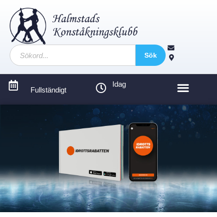
Sök
Idag
Fullständigt