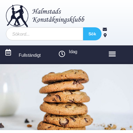
Sök
Idag
Fullständigt