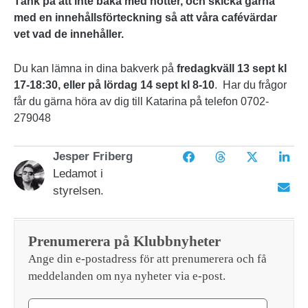
Tänk på att inte baka med nötter, och skicka gärna
med en innehållsförteckning så att våra cafévärdar
vet vad de innehåller.
Du kan lämna in dina bakverk på
fredagkväll 13 sept kl
17-18:30, eller på lördag 14 sept kl 8-10
. Har du frågor
får du gärna höra av dig till Katarina på telefon 0702-
279048
Jesper Friberg
Ledamot i
styrelsen.
Prenumerera på Klubbnyheter
Ange din e-postadress för att prenumerera och få
meddelanden om nya nyheter via e-post.