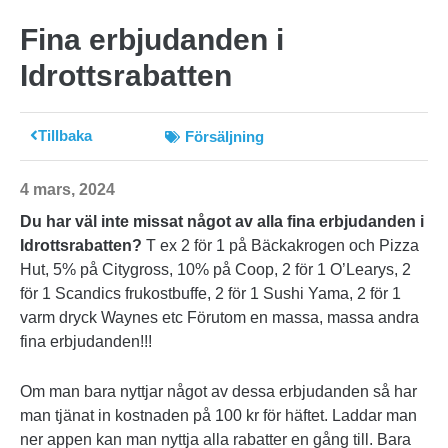
Fina erbjudanden i
Idrottsrabatten
Tillbaka
Försäljning
4 mars, 2024
Du har väl inte missat något av alla fina erbjudanden i
Idrottsrabatten?
T ex 2 för 1 på Bäckakrogen och Pizza
Hut, 5% på Citygross, 10% på Coop, 2 för 1 O’Learys, 2
för 1 Scandics frukostbuffe, 2 för 1 Sushi Yama, 2 för 1
varm dryck Waynes etc Förutom en massa, massa andra
fina erbjudanden!!!
Om man bara nyttjar något av dessa erbjudanden så har
man tjänat in kostnaden på 100 kr för häftet. Laddar man
ner appen kan man nyttja alla rabatter en gång till. Bara