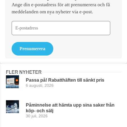
Ange din e-postadress för att prenumerera och få
meddelanden om nya nyheter via e-post.
Prenumerera
FLER NYHETER
Passa på! Rabatthäften till sänkt pris
6 augusti, 2026
Påminnelse att hämta upp sina saker från
köp- och sälj
30 juli, 2026