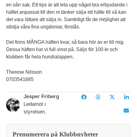
en sån sak. Ett tips är att leta upp något bra erbjudande i
häftet anpassat till den ni tänker sälja ett häfte till så kan
det vara lättare att sälja in. Samtidigt får de möjlighet att
stödja våra fina ungdomar, förstås.
Det finns MÅNGA häften kvar, så bara hör av er till mig.
Dessa häften har vi full vinst på. Säljs för 100 kr och
klubben får hela hundralappen.
Therese Nilsson
0703541685
Jesper Friberg
Ledamot i
styrelsen.
Prenumerera på Klubbnyheter