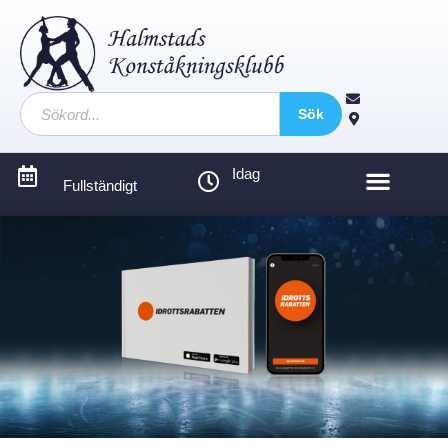
Sök
Idag
Fullständigt