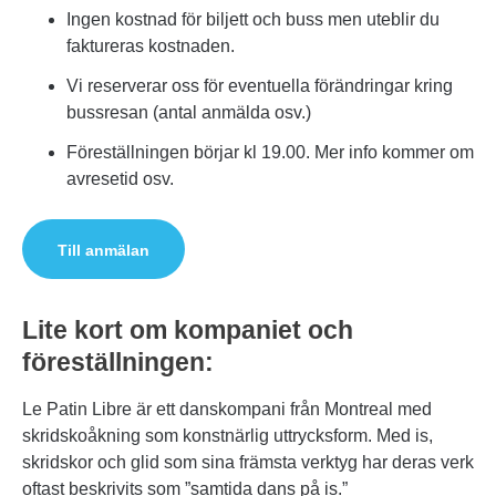
Ingen kostnad för biljett och buss men uteblir du
faktureras kostnaden.
Vi reserverar oss för eventuella förändringar kring
bussresan (antal anmälda osv.)
Föreställningen börjar kl 19.00. Mer info kommer om
avresetid osv.
Till anmälan
Lite kort om kompaniet och
föreställningen:
Le Patin Libre är ett danskompani från Montreal med
skridskoåkning som konstnärlig uttrycksform. Med is,
skridskor och glid som sina främsta verktyg har deras verk
oftast beskrivits som ”samtida dans på is.”