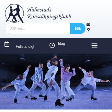
Sök
Idag
Fullständigt