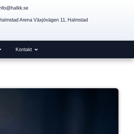
info@halkk.se
Halmstad Arena Växjövägen 11, Halmstad
Kontakt