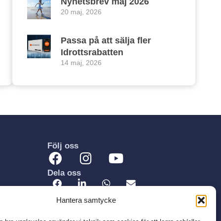
Nyhetsbrev maj 2026
20 maj, 2026
Passa på att sälja fler
Idrottsrabatten
14 maj, 2026
Följ oss
Dela oss
Hantera samtycke