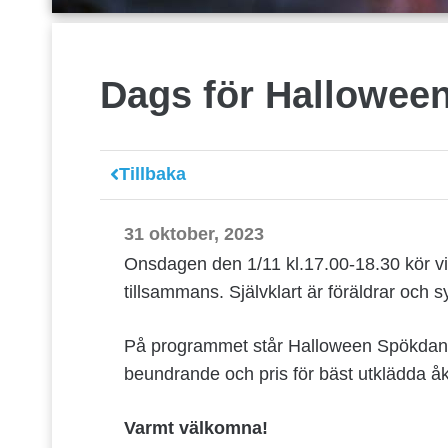
Dags för Halloween
Tillbaka
31 oktober, 2023
Onsdagen den 1/11 kl.17.00-18.30 kör vi 
tillsammans. Självklart är föräldrar och
På programmet står Halloween Spökdans m
beundrande och pris för bäst utklädda å
Varmt välkomna!