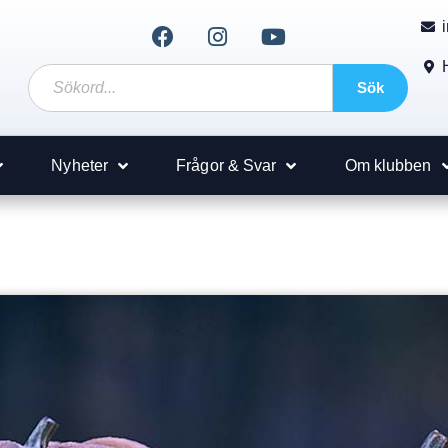
Sök
Nyheter
Frågor & Svar
Om klubben