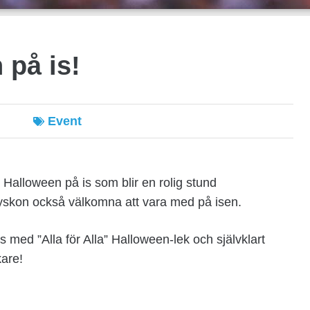
 på is!
Event
Halloween på is som blir en rolig stund
 syskon också välkomna att vara med på isen.
ed ”Alla för Alla” Halloween-lek och självklart
kare!