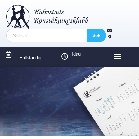
Sök
Idag
Fullständigt