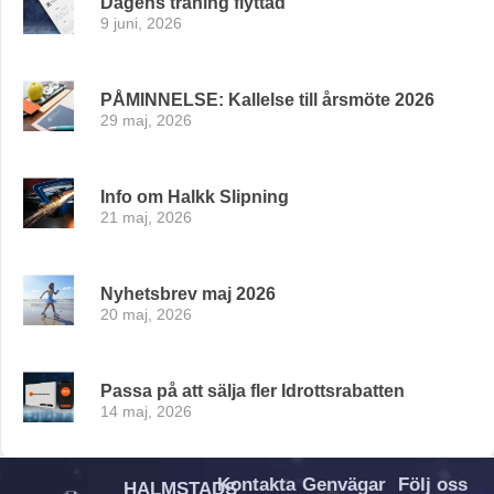
Dagens träning flyttad
9 juni, 2026
PÅMINNELSE: Kallelse till årsmöte 2026
29 maj, 2026
Info om Halkk Slipning
21 maj, 2026
Nyhetsbrev maj 2026
20 maj, 2026
Passa på att sälja fler Idrottsrabatten
14 maj, 2026
Kontakta
Genvägar
Följ oss
HALMSTADS