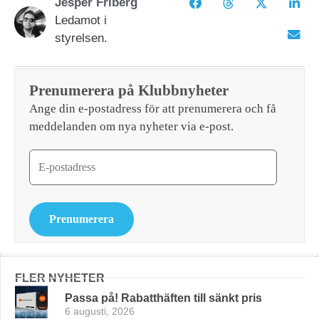
Jesper Friberg
Ledamot i
styrelsen.
Prenumerera på Klubbnyheter
Ange din e-postadress för att prenumerera och få
meddelanden om nya nyheter via e-post.
Prenumerera
FLER NYHETER
Passa på! Rabatthäften till sänkt pris
6 augusti, 2026