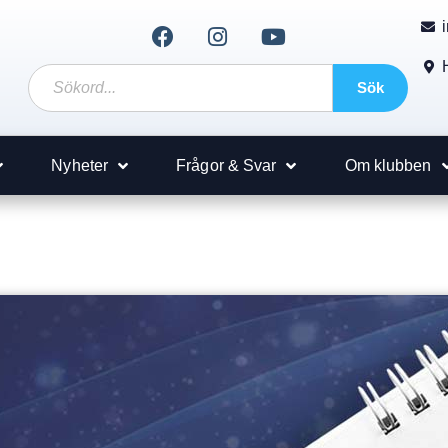
Sök
Nyheter
Frågor & Svar
Om klubben