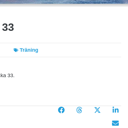
 33
Träning
cka 33.