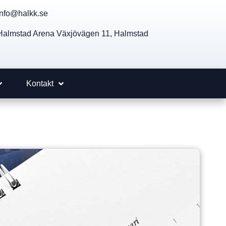
info@halkk.se
Halmstad Arena Växjövägen 11, Halmstad
Kontakt