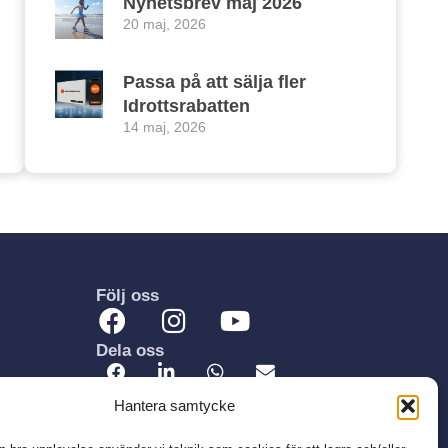
Nyhetsbrev maj 2026
20 maj, 2026
Passa på att sälja fler
Idrottsrabatten
14 maj, 2026
Följ oss
Dela oss
Hantera samtycke