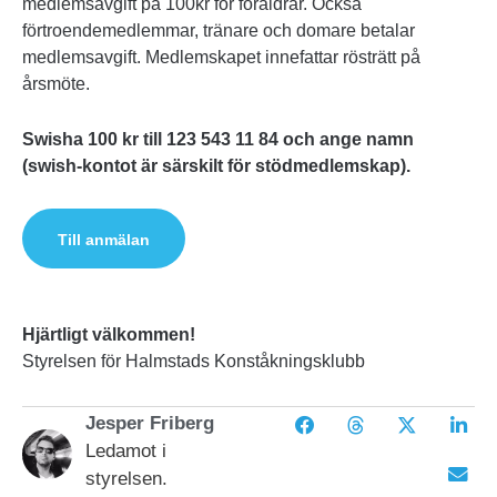
medlemsavgift på 100kr för föräldrar. Också
förtroendemedlemmar, tränare och domare betalar
medlemsavgift. Medlemskapet innefattar rösträtt på
årsmöte.
Swisha 100 kr till 123 543 11 84 och ange namn
(swish-kontot är särskilt för stödmedlemskap).
Till anmälan
Hjärtligt välkommen!
Styrelsen för Halmstads Konståkningsklubb
Jesper Friberg
Ledamot i
styrelsen.