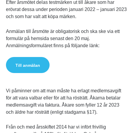
Efter årsmötet delas testmärken ut till åkare som har
erövrat dessa under perioden januari 2022 – januari 2023
och som har valt att köpa märken.
Anmälan till årsmöte är obligatorisk och ska ske via ett
formulär på hemsida senast den 20 maj.
Anmälningsformuläret finns på följande länk:
Till anmälan
Vi påminner om att man måste ha erlagt medlemsavgift
för att vara valbar eller för att ha rösträtt. Åkarna betalar
medlemsavgift via faktura. Åkare som fyller 12 år 2023
och äldre har rösträtt (enligt stadgarna §17).
Från och med årsskiftet 2014 har vi infört frivillig