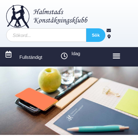
Sök
Idag
Fullständigt