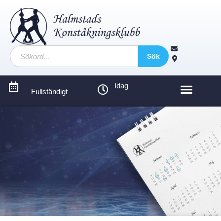
Sök
Idag
Fullständigt