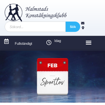
Sök
Idag
Fullständigt