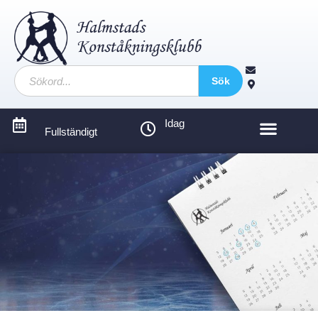
Sök
Idag
Fullständigt