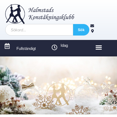
Sök
Idag
Fullständigt