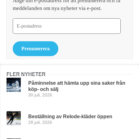
Ange din e-postadress för att prenumerera och få
meddelanden om nya nyheter via e-post.
Prenumerera
FLER NYHETER
Påminnelse att hämta upp sina saker från
köp- och sälj
30 juli, 2026
Beställning av Relode-kläder öppen
28 juli, 2026