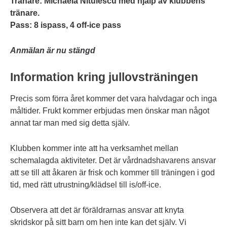
Tränare: Michaela Nitulescu med hjälp av klubbens
tränare.
Pass: 8 ispass, 4 off-ice pass
Anmälan är nu stängd
Information kring jullovsträningen
Precis som förra året kommer det vara halvdagar och inga
måltider. Frukt kommer erbjudas men önskar man något
annat tar man med sig detta själv.
Klubben kommer inte att ha verksamhet mellan
schemalagda aktiviteter. Det är vårdnadshavarens ansvar
att se till att åkaren är frisk och kommer till träningen i god
tid, med rätt utrustning/klädsel till is/off-ice.
Observera att det är föräldrarnas ansvar att knyta
skridskor på sitt barn om hen inte kan det själv. Vi