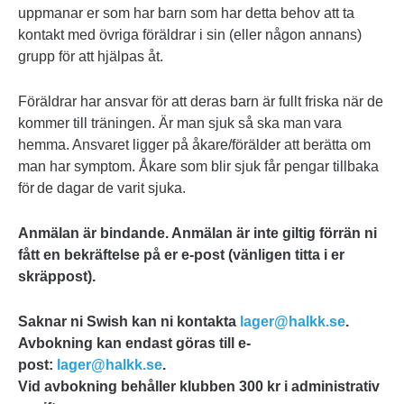
uppmanar er som har barn som har detta behov att ta
kontakt med övriga föräldrar i sin (eller någon annans)
grupp för att hjälpas åt.
Föräldrar har ansvar för att deras barn är fullt friska när de
kommer till träningen. Är man sjuk så ska man vara
hemma. Ansvaret ligger på åkare/förälder att berätta om
man har symptom. Åkare som blir sjuk får pengar tillbaka
för de dagar de varit sjuka.
Anmälan är bindande. Anmälan är inte giltig förrän ni
fått en bekräftelse på er e-post (vänligen titta i er
skräppost).
Saknar ni Swish kan ni kontakta
lager@halkk.se
.
Avbokning kan endast göras till e-
post:
lager@halkk.se
.
Vid avbokning behåller klubben 300 kr i administrativ