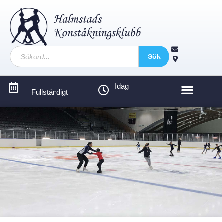
Sök
Idag
Fullständigt