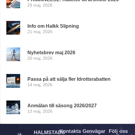
29 maj, 2026
Info om Halkk Slipning
21 maj, 2026
Nyhetsbrev maj 2026
20 maj, 2026
Passa på att sälja fler Idrottsrabatten
14 maj, 2026
Anmälan till säsong 2026/2027
13 maj, 2026
Kontakta
Genvägar
Följ oss
HALMSTADS