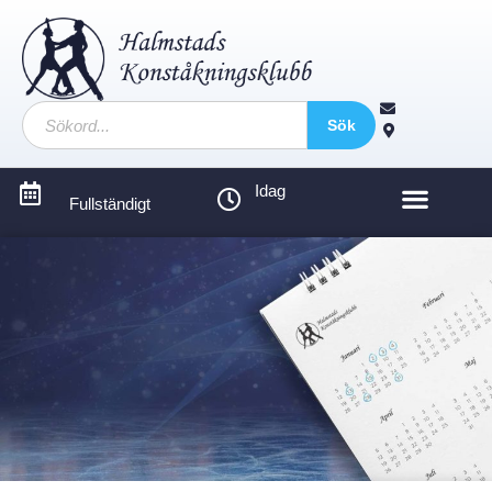
Sök
Idag
Fullständigt