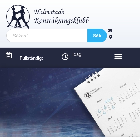
Sök
Idag
Fullständigt