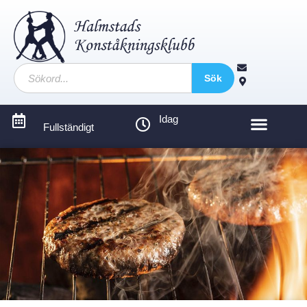
Sök
Idag
Fullständigt