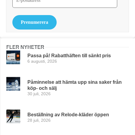
Prenumerera
FLER NYHETER
Passa på! Rabatthäften till sänkt pris
6 augusti, 2026
Påminnelse att hämta upp sina saker från
köp- och sälj
30 juli, 2026
Beställning av Relode-kläder öppen
28 juli, 2026