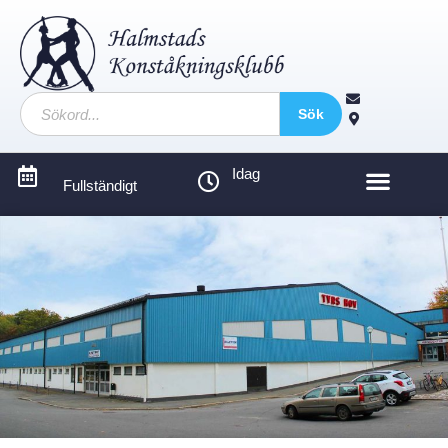
Sök
Idag
Fullständigt