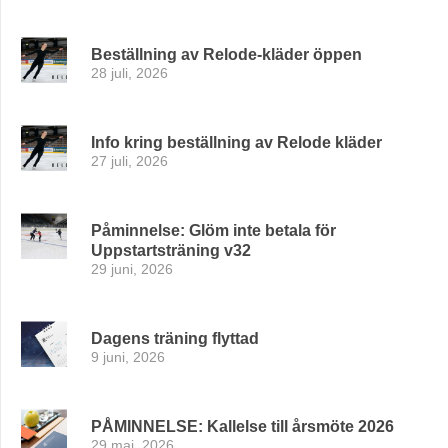
Beställning av Relode-kläder öppen
28 juli, 2026
Info kring beställning av Relode kläder
27 juli, 2026
Påminnelse: Glöm inte betala för
Uppstartsträning v32
29 juni, 2026
Dagens träning flyttad
9 juni, 2026
PÅMINNELSE: Kallelse till årsmöte 2026
29 maj, 2026