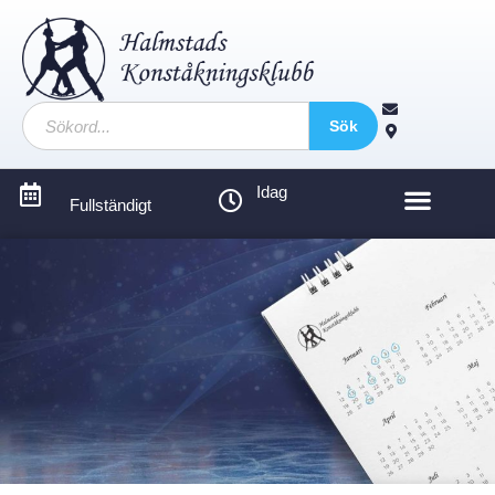
Sök
Idag
Fullständigt