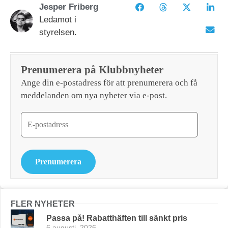
Jesper Friberg
Ledamot i
styrelsen.
Prenumerera på Klubbnyheter
Ange din e-postadress för att prenumerera och få
meddelanden om nya nyheter via e-post.
Prenumerera
FLER NYHETER
Passa på! Rabatthäften till sänkt pris
6 augusti, 2026