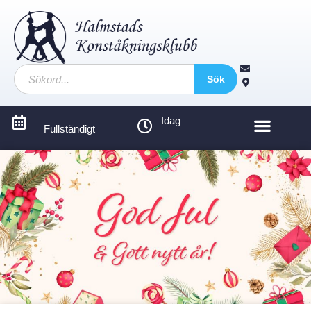
Sök
Idag
Fullständigt