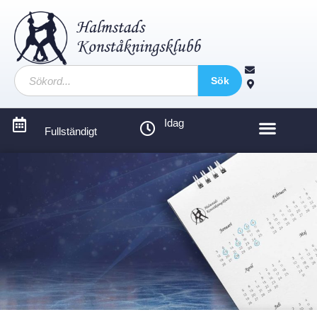
Sök
Idag
Fullständigt