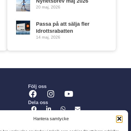
Nyhetsbrev maj 2026
20 maj, 2026
Passa på att sälja fler
Idrottsrabatten
14 maj, 2026
Följ oss
Dela oss
Hantera samtycke