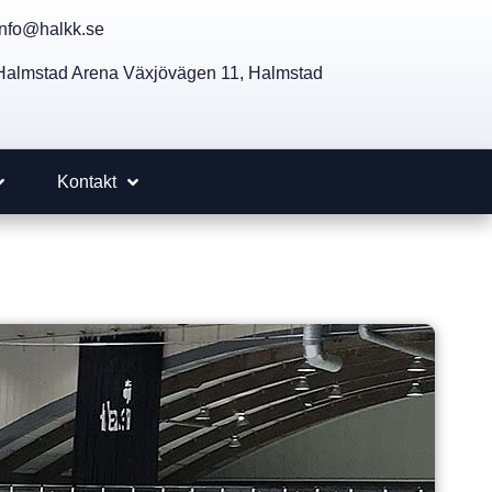
info@halkk.se
Halmstad Arena Växjövägen 11, Halmstad
Kontakt