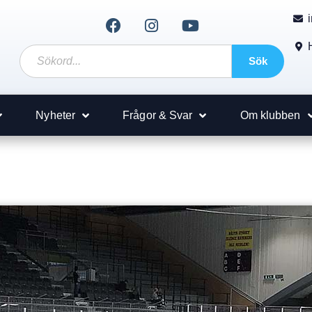
Sök
Nyheter
Frågor & Svar
Om klubben