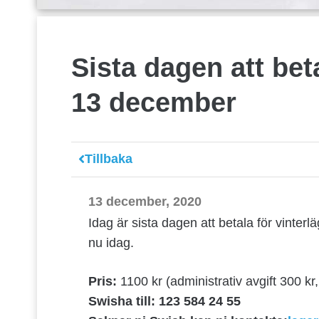
Sista dagen att beta
13 december
Tillbaka
13 december, 2020
Idag är sista dagen att betala för vinterl
nu idag.
Pris:
1100 kr (administrativ avgift 300 kr,
Swisha till: 123 584 24 55