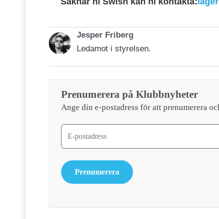
Saknar ni Swish kan ni kontakta:
lage
Jesper Friberg
Ledamot i styrelsen.
Prenumerera på Klubbnyheter
Ange din e-postadress för att prenumerera oc
Prenumerera