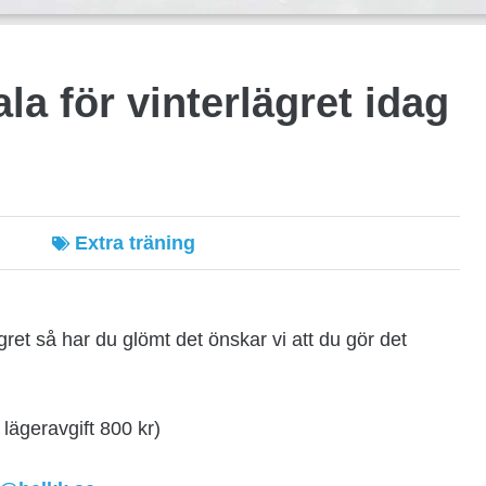
la för vinterlägret idag
Extra träning
ägret så har du glömt det önskar vi att du gör det
 lägeravgift 800 kr)