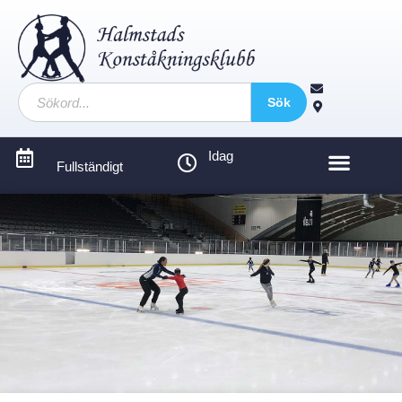
Sök
Idag
Fullständigt