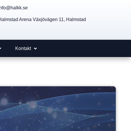
info@halkk.se
Halmstad Arena Växjövägen 11, Halmstad
Kontakt