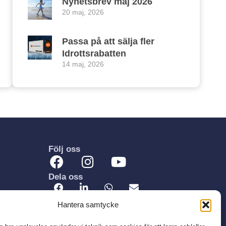
Nyhetsbrev maj 2026
20 maj, 2026
Passa på att sälja fler
Idrottsrabatten
14 maj, 2026
Följ oss
Dela oss
Hantera samtycke