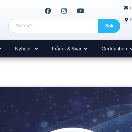
Sök
Nyheter
Frågor & Svar
Om klubben