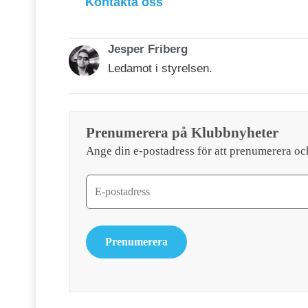
Kontakta oss
Jesper Friberg
Ledamot i styrelsen.
Prenumerera på Klubbnyheter
Ange din e-postadress för att prenumerera oc
Prenumerera