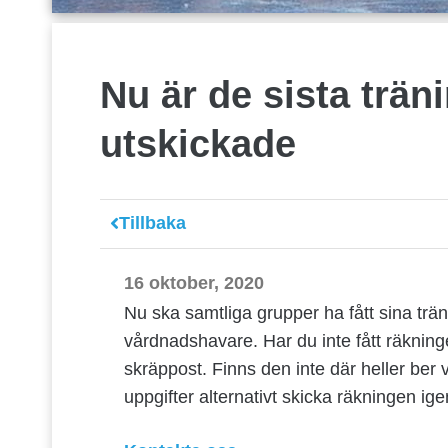
Nu är de sista trän
utskickade
Tillbaka
16 oktober, 2020
Nu ska samtliga grupper ha fått sina träni
vårdnadshavare. Har du inte fått räkning
skräppost. Finns den inte där heller ber v
uppgifter alternativt skicka räkningen ige