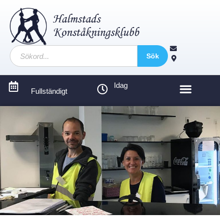
Sök
Idag
Fullständigt