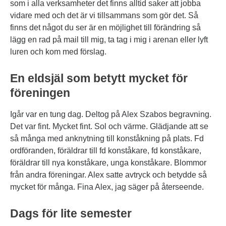
som i alla verksamheter det finns alltid saker att jobba
vidare med och det är vi tillsammans som gör det. Så
finns det något du ser är en möjlighet till förändring så
lägg en rad på mail till mig, ta tag i mig i arenan eller lyft
luren och kom med förslag.
En eldsjäl som betytt mycket för
föreningen
Igår var en tung dag. Deltog på Alex Szabos begravning.
Det var fint. Mycket fint. Sol och värme. Glädjande att se
så många med anknytning till konståkning på plats. Fd
ordföranden, föräldrar till fd konståkare, fd konståkare,
föräldrar till nya konståkare, unga konståkare. Blommor
från andra föreningar. Alex satte avtryck och betydde så
mycket för många. Fina Alex, jag säger på återseende.
Dags för lite semester