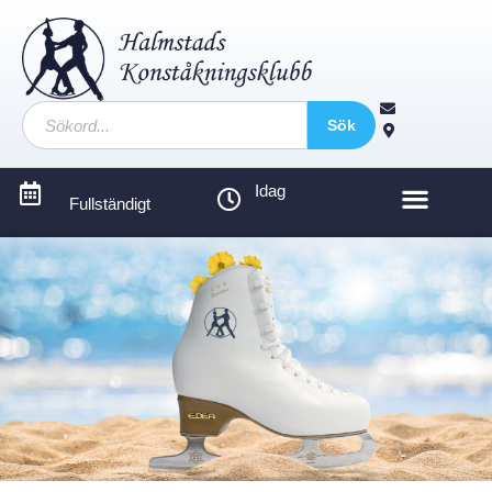
Sök
Idag
Fullständigt