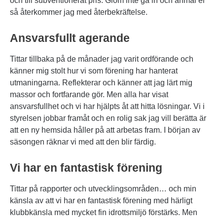
och till subventionerat pris. Glöm inte gå in och anmäl er
så återkommer jag med återbekräftelse.
Ansvarsfullt agerande
Tittar tillbaka på de månader jag varit ordförande och
känner mig stolt hur vi som förening har hanterat
utmaningarna. Reflekterar och känner att jag lärt mig
massor och fortfarande gör. Men alla har visat
ansvarsfullhet och vi har hjälpts åt att hitta lösningar. Vi i
styrelsen jobbar framåt och en rolig sak jag vill berätta är
att en ny hemsida håller på att arbetas fram. I början av
säsongen räknar vi med att den blir färdig.
Vi har en fantastisk förening
Tittar på rapporter och utvecklingsområden… och min
känsla av att vi har en fantastisk förening med härligt
klubbkänsla med mycket fin idrottsmiljö förstärks. Men