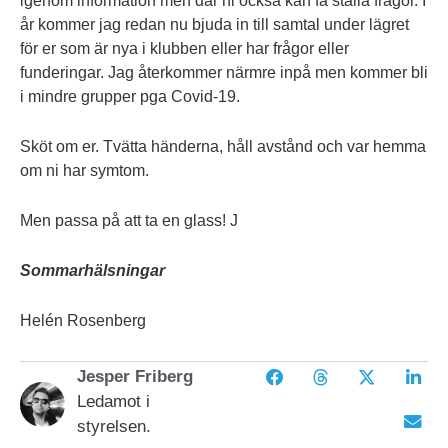
igenom information men där ni också kan få ställa frågor. I
år kommer jag redan nu bjuda in till samtal under lägret
för er som är nya i klubben eller har frågor eller
funderingar. Jag återkommer närmre inpå men kommer bli
i mindre grupper pga Covid-19.
Sköt om er. Tvätta händerna, håll avstånd och var hemma
om ni har symtom.
Men passa på att ta en glass! J
Sommarhälsningar
Helén Rosenberg
Jesper Friberg
Ledamot i
styrelsen.