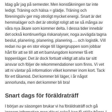
Idag går jag på semester. Men konståkningen tar inte
ledigt. Träning och hälsa = glädje. Träning och
föreningsliv ger mig otroligt mycket energi. Snart är det
hemmaläger och det är otroligt roligt att se så många av
våra nya åkare som kommer delta. I dessa tider innebär
det också kontinuerliga riskanalyser, noga avvägda tagna
beslut, planering, planering, planering…. och logistik. Vill
redan nu ge en stor eloge till lägergruppen som jobbar
hårt för att se till att ert barn/ungdom kommer få ett
toppenläger. Det är dock fortsatt viktigt att alla tar sitt
ansvar och följer de rekommendationer som finns. Vi vet
att ni väntar på information vilket kommer inom kort. Tack
för ert tålamod. Det kommer bli läger, i år något
annorlunda, men det kommer bli bra!
Snart dags för föräldraträff
I början av säsongen brukar vi ha föräldraträff och gå